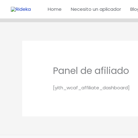
Ir
Home
Necesito un aplicador
Blo
al
contenido
Panel de afiliado
[yith_wcaf_affiliate_dashboard]