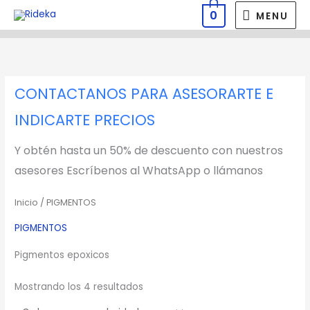
Ir
MENU
0
MENU
al
contenido
CONTACTANOS PARA ASESORARTE E
INDICARTE PRECIOS
Y obtén hasta un 50% de descuento con nuestros
asesores Escríbenos al WhatsApp o llámanos
Inicio
/ PIGMENTOS
PIGMENTOS
Pigmentos epoxicos
Mostrando los 4 resultados