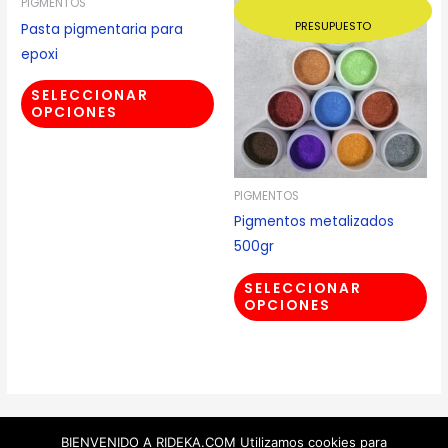
PIGMENTOS
PRESUPUESTO
Pasta pigmentaria para
epoxi
SELECCIONAR
OPCIONES
PIGMENTOS
Pigmentos metalizados
500gr
SELECCIONAR
OPCIONES
BIENVENIDO A RIDEKA.COM Utilizamos cookies para