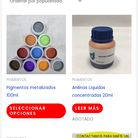
PIGMENTOS
PIGMENTOS
Pigmentos metalizados
Anilinas Liquidas
100ml
concentradas 20ml
SELECCIONAR
LEER MÁS
OPCIONES
AGOTADO
CONTACTANOS PARA DARTE UN