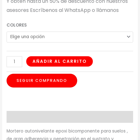
Y obtén hasta un 50% de descuento con nuestros
asesores Escríbenos al WhatsApp o llámanos
COLORES
AÑADIR AL CARRITO
SEGUIR COMPRANDO
Descripción
Mortero autonivelante epoxi bicomponente para suelos ,
de gran adherencia y penetración en el sustrato y