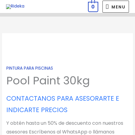
Ir
MENU
0
MENU
al
contenido
Pool
Paint
30kg
cantidad
PINTURA PARA PISCINAS
Pool Paint 30kg
CONTACTANOS PARA ASESORARTE E
INDICARTE PRECIOS
Y obtén hasta un 50% de descuento con nuestros
asesores Escríbenos al WhatsApp o llámanos