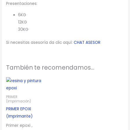
Presentaciones:
6KG
12KG
30KG
Si necesitas asesoría da clic aquí:
CHAT ASESOR
También te recomendamos…
PRIMER
(Imprimación)
PRIMER EPOXI
(Imprimante)
Primer epoxi ,