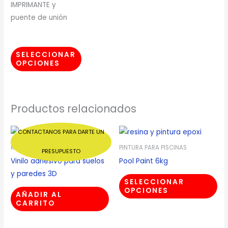
IMPRIMANTE y
puente de unión
SELECCIONAR
OPCIONES
Productos relacionados
CONTACTANOS PARA DARTE UN
RESINAS EPOXI PARA SUELOS
PINTURA PARA PISCINAS
PRESUPUESTO
Vinilo adhesivo para suelos
Pool Paint 6kg
y paredes 3D
SELECCIONAR
OPCIONES
AÑADIR AL
CARRITO