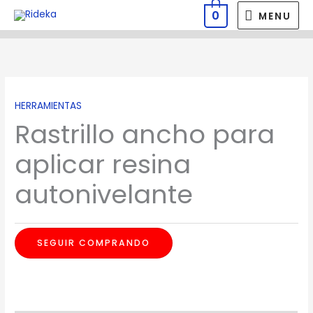
Ir
MENU
0
MENU
al
contenido
HERRAMIENTAS
Rastrillo ancho para
aplicar resina
autonivelante
SEGUIR COMPRANDO