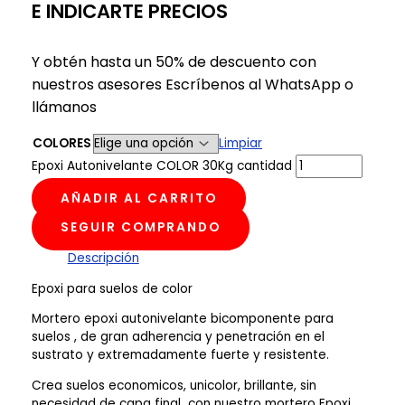
E INDICARTE PRECIOS
Y obtén hasta un 50% de descuento con
nuestros asesores Escríbenos al WhatsApp o
llámanos
COLORES
Limpiar
Epoxi Autonivelante COLOR 30Kg cantidad
AÑADIR AL CARRITO
SEGUIR COMPRANDO
Descripción
Epoxi para suelos de color
Mortero epoxi autonivelante bicomponente para
suelos , de gran adherencia y penetración en el
sustrato y extremadamente fuerte y resistente.
Crea suelos economicos, unicolor, brillante, sin
necesidad de capa final con nuestro mortero Epoxi