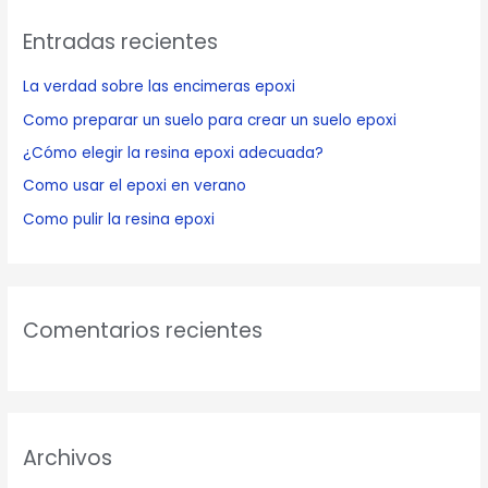
c
Entradas recientes
a
r
La verdad sobre las encimeras epoxi
p
Como preparar un suelo para crear un suelo epoxi
o
¿Cómo elegir la resina epoxi adecuada?
r
Como usar el epoxi en verano
:
Como pulir la resina epoxi
Comentarios recientes
Archivos